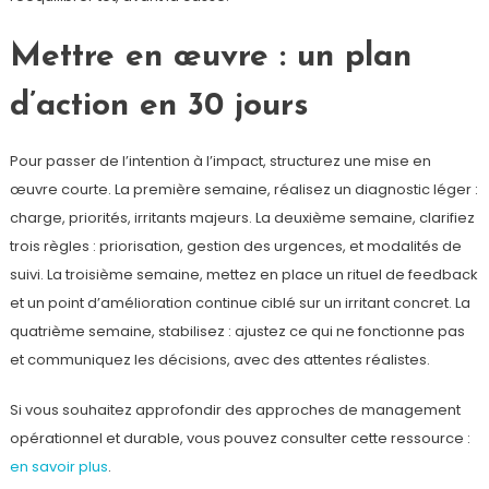
Mettre en œuvre : un plan
d’action en 30 jours
Pour passer de l’intention à l’impact, structurez une mise en
œuvre courte. La première semaine, réalisez un diagnostic léger :
charge, priorités, irritants majeurs. La deuxième semaine, clarifiez
trois règles : priorisation, gestion des urgences, et modalités de
suivi. La troisième semaine, mettez en place un rituel de feedback
et un point d’amélioration continue ciblé sur un irritant concret. La
quatrième semaine, stabilisez : ajustez ce qui ne fonctionne pas
et communiquez les décisions, avec des attentes réalistes.
Si vous souhaitez approfondir des approches de management
opérationnel et durable, vous pouvez consulter cette ressource :
en savoir plus
.