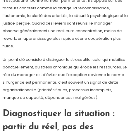
n’est pas une “bonne humeur” permanente : il s’appuie sur des
facteurs concrets comme la charge, la reconnaissance,
l’autonomie, la clarté des priorités, la sécurité psychologique et la
justice perçue. Quand ces leviers sont réunis, le manager
observe généralement une meilleure concentration, moins de
rework, un apprentissage plus rapide et une coopération plus
fluide.
Un point clé consiste à distinguer le stress utile, celui qui mobilise
ponctuellement, du stress chronique qui érode les ressources. Le
rôle du manager est d’éviter que l’exception devienne la norme :
si l’urgence est permanente, c’est souvent un signal de dette
organisationnelle (priorités floues, processus incomplets,
manque de capacité, dépendances mal gérées).
Diagnostiquer la situation :
partir du réel, pas des