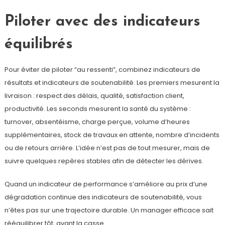
Piloter avec des indicateurs
équilibrés
Pour éviter de piloter “au ressenti”, combinez indicateurs de
résultats et indicateurs de soutenabilité. Les premiers mesurent la
livraison : respect des délais, qualité, satisfaction client,
productivité. Les seconds mesurent la santé du système :
turnover, absentéisme, charge perçue, volume d’heures
supplémentaires, stock de travaux en attente, nombre d’incidents
ou de retours arrière. L’idée n’est pas de tout mesurer, mais de
suivre quelques repères stables afin de détecter les dérives.
Quand un indicateur de performance s’améliore au prix d’une
dégradation continue des indicateurs de soutenabilité, vous
n’êtes pas sur une trajectoire durable. Un manager efficace sait
rééquilibrer tôt, avant la casse.