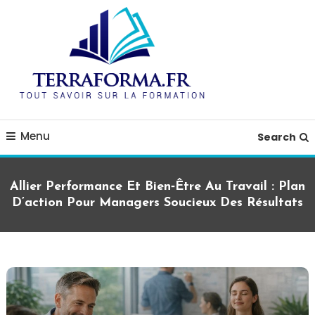
Skip
To
Content
blog guide formation
terraforma.fr
Menu
Search
Allier Performance Et Bien‑être Au Travail : Plan
D’action Pour Managers Soucieux Des Résultats