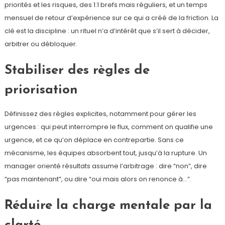
priorités et les risques, des 1:1 brefs mais réguliers, et un temps
mensuel de retour d’expérience sur ce qui a créé de la friction. La
clé est la discipline : un rituel n’a d’intérêt que s’il sert à décider,
arbitrer ou débloquer.
Stabiliser des règles de
priorisation
Définissez des règles explicites, notamment pour gérer les
urgences : qui peut interrompre le flux, comment on qualifie une
urgence, et ce qu’on déplace en contrepartie. Sans ce
mécanisme, les équipes absorbent tout, jusqu’à la rupture. Un
manager orienté résultats assume l’arbitrage : dire “non”, dire
“pas maintenant”, ou dire “oui mais alors on renonce à…”.
Réduire la charge mentale par la