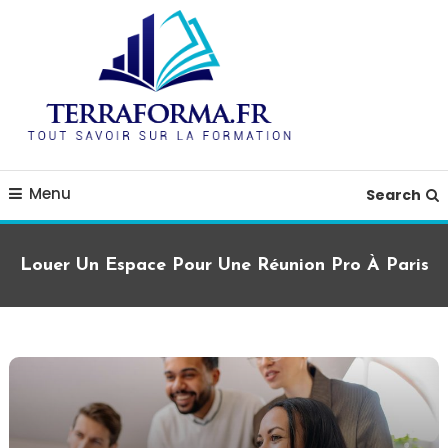
Skip
To
Content
blog guide formation
terraforma.fr
Menu
Search
Louer Un Espace Pour Une Réunion Pro À Paris