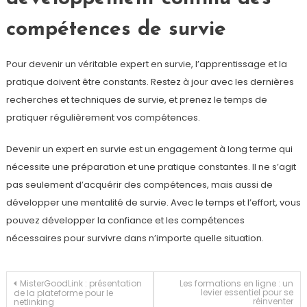
compétences de survie
Pour devenir un véritable expert en survie, l’apprentissage et la
pratique doivent être constants. Restez à jour avec les dernières
recherches et techniques de survie, et prenez le temps de
pratiquer régulièrement vos compétences.
Devenir un expert en survie est un engagement à long terme qui
nécessite une préparation et une pratique constantes. Il ne s’agit
pas seulement d’acquérir des compétences, mais aussi de
développer une mentalité de survie. Avec le temps et l’effort, vous
pouvez développer la confiance et les compétences
nécessaires pour survivre dans n’importe quelle situation.
Navigation
MisterGoodLink : présentation
Les formations en ligne : un
levier essentiel pour se
de la plateforme pour le
réinventer
netlinking