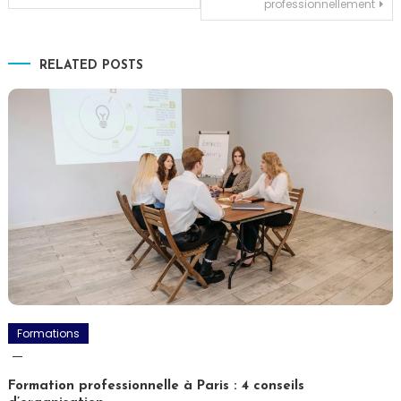
professionnellement
de
l’article
RELATED POSTS
Formations
Formation professionnelle à Paris : 4 conseils