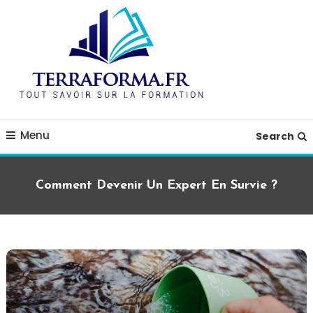
Skip
To
Content
blog guide formation
terraforma.fr
Menu
Search
Comment Devenir Un Expert En Survie ?