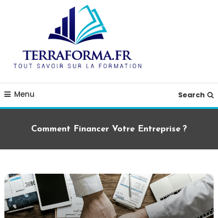
Skip
To
Content
blog guide formation
terraforma.fr
Menu
Search
Comment Financer Votre Entreprise ?