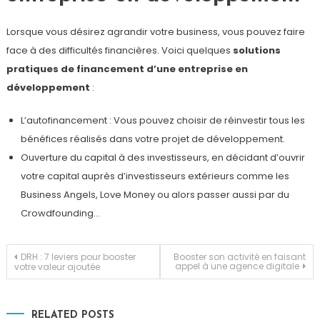
Lorsque vous désirez agrandir votre business, vous pouvez faire
face à des difficultés financières. Voici quelques
solutions
pratiques de financement d’une entreprise en
développement
:
L’autofinancement : Vous pouvez choisir de réinvestir tous les
bénéfices réalisés dans votre projet de développement.
Ouverture du capital à des investisseurs, en décidant d’ouvrir
votre capital auprès d’investisseurs extérieurs comme les
Business Angels, Love Money ou alors passer aussi par du
Crowdfounding…
Navigation
DRH : 7 leviers pour booster
Booster son activité en faisant
appel à une agence digitale
votre valeur ajoutée
de
RELATED POSTS